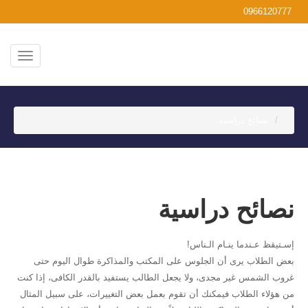
0966120777
نصائح دراسية
نصائح دراسية
إسـتيقظ عـندما ينـام الـناس!
بعض الطلاب يرى أن الجلوس على المكتب والمذاكرة طوال اليوم حتى
غروب الشمس غير مجدى، ولا يجعل الطالب يستفيد بالقدر الكافى، إذا كنت
من هؤلاء الطلاب فيمكنك أن تقوم بعمل بعض التغييرات، على سبيل المثال