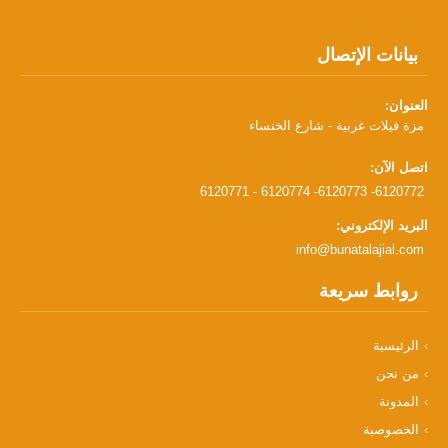
بيانات الإتصال
العنوان:
مزة فيلات غربية - شارع الخنساء
اتصل الآن:
6120771 - 6120774 -6120773 -6120772
البريد الإلكتروني:
info@bunatalajial.com
روابط سريعة
الرئيسية
من نحن
المدونة
الخصوصية