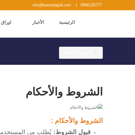
info@bunatalajial.com
|
0966120777
الرئيسية
الأخبار
اوراق 
الشروط والأحكام
الشروط والأحكام
الشروط والأحكام :
قبول الشروط:
يُطلب من المستخدمين