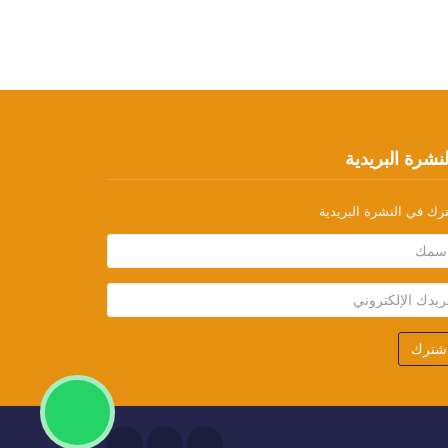
نشرة البريدية
رك في النشرة البريدية
شترك