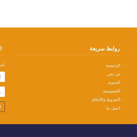
روابط سريعة
ال
اشت
الرئيسية
من نحن
المدونة
الخصوصية
الشروط والأحكام
ا
اتصل بنا