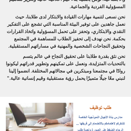
المسؤولية الفردية والجماعية.
نحن نسعى لتنمية مهارات القيادة والابتكار لدى طلابنا، حيث
نعمل جاهدين على توفير البيئة المناسبة التي تشجع على التفكير
النقدي والابتكاري، وتحفز على تحمل المسؤولية واتخاذ القرارات
بحكمة. نحن نهدف إلى تحفيز الطلاب للمساهمة في المجتمع
وتحقيق النجاحات الشخصية والمهنية في مساراتهم المستقبلية.
نحن نثق بقدرة طلابنا على تحقيق النجاح في عالم يتسم
بالتحديات المتزايدة، ونعمل على تمكينهم وتطوير قدراتهم ليكونوا
روادًا في مجتمعنا ومبتكرين في مجالاتهم المختلفة. انضموا إلينا
لنبني معًا جيلًا متميزًا يحمل رؤية مستقبلية وقيم إنسانية عالية."