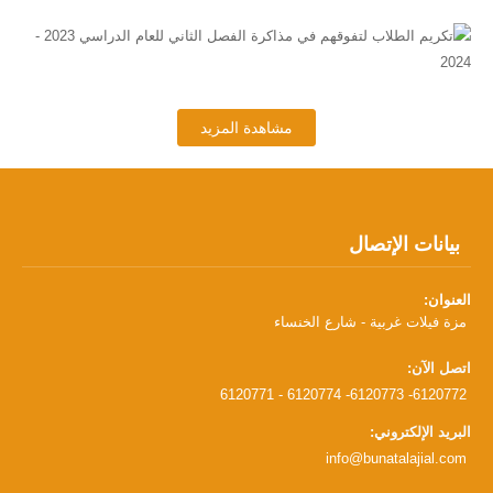
مشاهدة المزيد
بيانات الإتصال
العنوان:
مزة فيلات غربية - شارع الخنساء
اتصل الآن:
6120771 - 6120774 -6120773 -6120772
البريد الإلكتروني:
info@bunatalajial.com