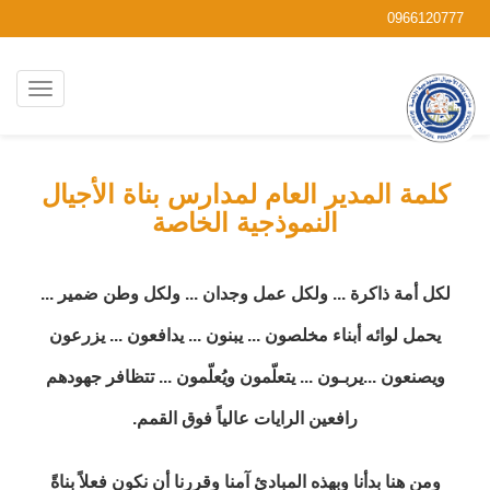
0966120777
كلمة المدير العام لمدارس بناة الأجيال
النموذجية الخاصة
لكل أمة ذاكرة ... ولكل عمل وجدان ... ولكل وطن ضمير ...
يحمل لوائه أبناء مخلصون ... يبنون ... يدافعون ... يزرعون
ويصنعون ...يربـون ... يتعلّمون ويُعلّمون ... تتظافر جهودهم
رافعين الرايات عالياً فوق القمم.
ومن هنا بدأنا وبهذه المبادئ آمنا وقررنا أن نكون فعلاً بناةً